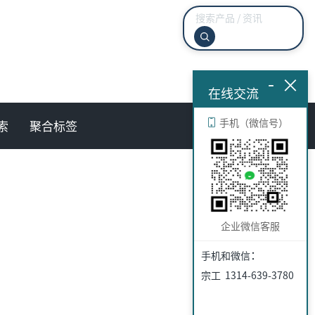
-
×
在线交流
手机（微信号）
索
聚合标签
企业微信客服
：
手机和微信
宗工 1314-639-3780