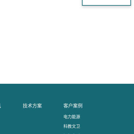
讯
技术方案
客户案例
电力能源
科教文卫