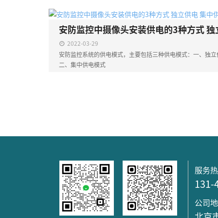
2022-03-29
安防监控系统的供电模式，主要包括三种供电模式：一、独立
二、集中供电模式
服务
131-
公司
北京