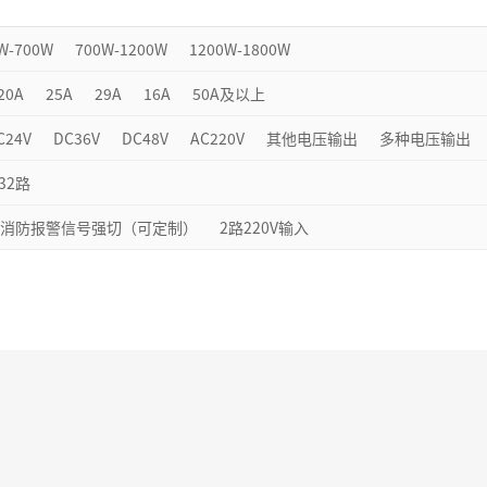
W-700W
700W-1200W
1200W-1800W
20A
25A
29A
16A
50A及以上
C24V
DC36V
DC48V
AC220V
其他电压输出
多种电压输出
32路
消防报警信号强切（可定制）
2路220V输入