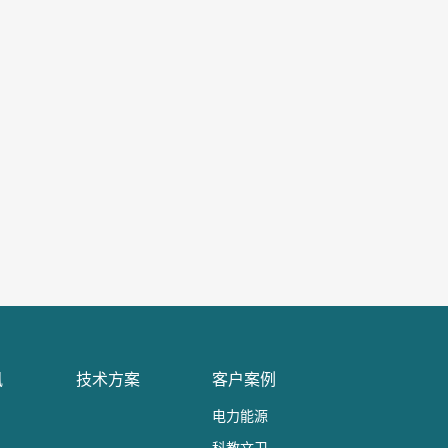
讯
技术方案
客户案例
电力能源
科教文卫