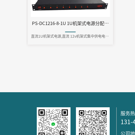
PS-DC1216-8-1U 1U机架式电源分配器 DC12V16A 2
直流1U机架式电源,直流 12v机架式集中供电电源,
机架式12v监控电源
服务
131-
公司