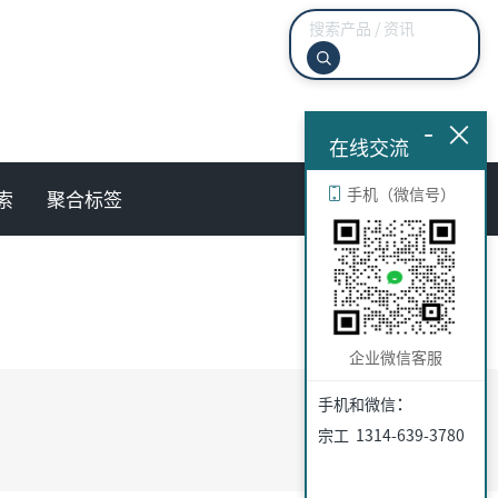
-
×
在线交流
手机（微信号）
索
聚合标签
企业微信客服
：
手机和微信
宗工 1314-639-3780