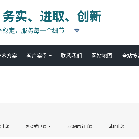
、务实、进取、创新
品稳定，服务每一个细节
技术方案
客户案例
联系我们
网站地图
全站搜
产品中心
合电源
机架式电源
220V时序电源
其他电源