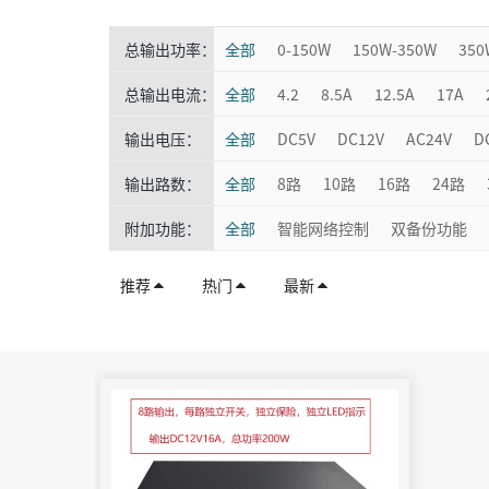
总输出功率：
全部
0-150W
150W-350W
350
总输出电流：
全部
4.2
8.5A
12.5A
17A
输出电压：
全部
DC5V
DC12V
AC24V
D
输出路数：
全部
8路
10路
16路
24路
附加功能：
全部
智能网络控制
双备份功能
推荐
热门
最新