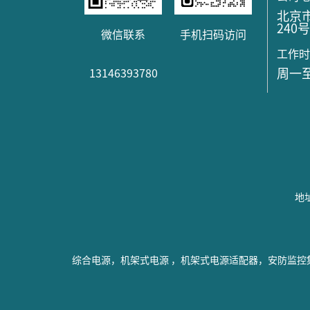
北京
240
微信联系
手机扫码访问
工作
周一至
13146393780
地址
综合电源，机架式电源 ，机架式电源适配器，安防监控集