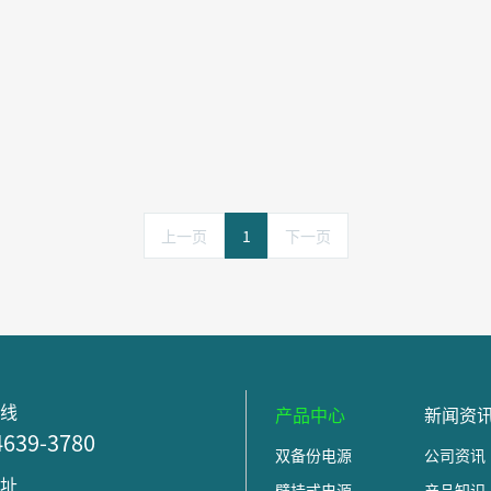
00W
上一页
1
下一页
热线
产品中心
新闻资
4639-3780
双备份电源
公司资讯
地址
壁挂式电源
产品知识