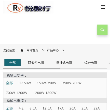
产品中心
您的位置：
网站首页
产品中心
全部
双备份电源
壁挂式电源
综合电源
总输出功率：
全部
0-150W
150W-350W
350W-700W
700W-1200W
1200W-1800W
总输出电流：
全部
4.2
8.5A
12.5A
17A
20A
25A
29A