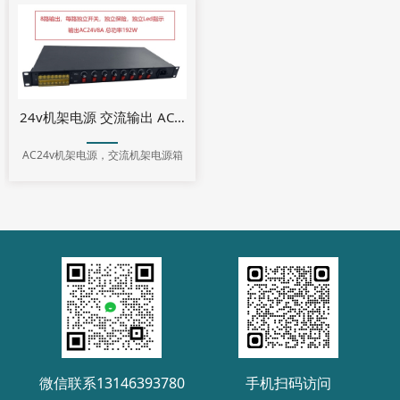
24v机架电源 交流输出 AC24V8A 机架式安防集中电源1U8路输
AC24v机架电源，交流机架电源箱
微信联系13146393780
手机扫码访问