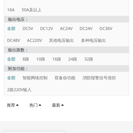
16A
50A及以上
输出电压：
全部
DC5V
DC12V
AC24V
DC24V
DC36V
DC48V
AC220V
其他电压输出
多种电压输出
输出路数：
全部
8路
10路
16路
24路
32路
附加功能：
全部
智能网络控制
双备份功能
消防报警信号强切
2路220V输入
推荐
热门
最新