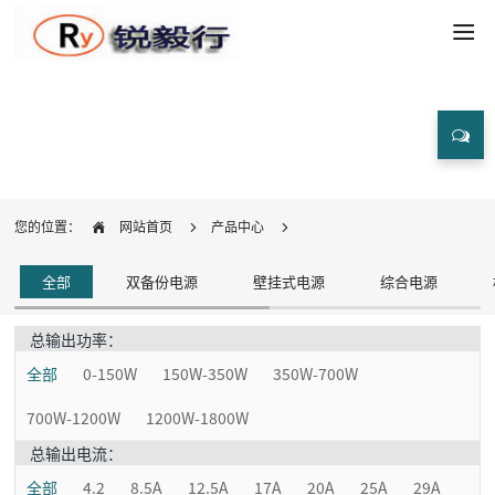
产品中心
您的位置：
网站首页
产品中心
全部
双备份电源
壁挂式电源
综合电源
总输出功率：
全部
0-150W
150W-350W
350W-700W
700W-1200W
1200W-1800W
总输出电流：
全部
4.2
8.5A
12.5A
17A
20A
25A
29A