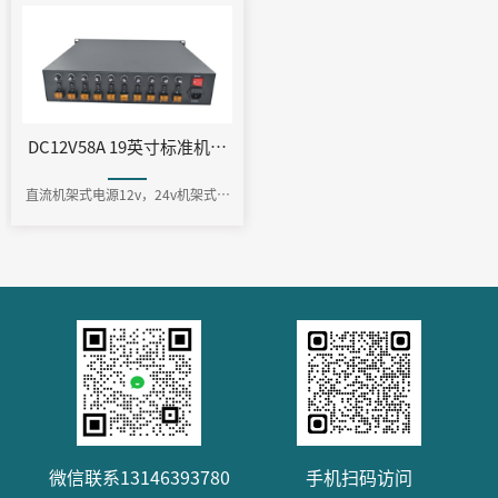
DC12V58A 19英寸标准机架式集中供电电源（2U10路700W）
直流机架式电源12v，24v机架式电
源，交直流机架式安防电源
微信联系13146393780
手机扫码访问