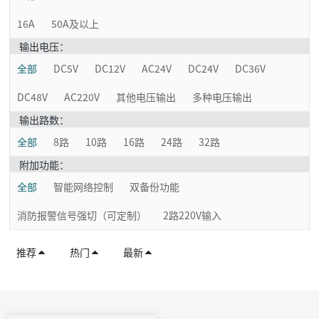
16A
50A及以上
输出电压：
全部
DC5V
DC12V
AC24V
DC24V
DC36V
DC48V
AC220V
其他电压输出
多种电压输出
输出路数：
全部
8路
10路
16路
24路
32路
附加功能：
全部
智能网络控制
双备份功能
消防报警信号强切（可定制）
2路220V输入
推荐
热门
最新