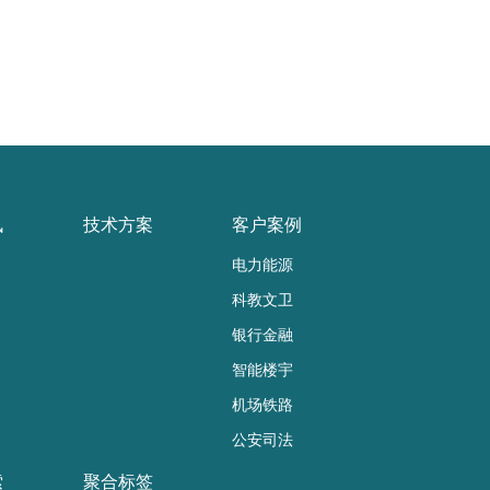
讯
技术方案
客户案例
电力能源
科教文卫
银行金融
智能楼宇
机场铁路
公安司法
索
聚合标签