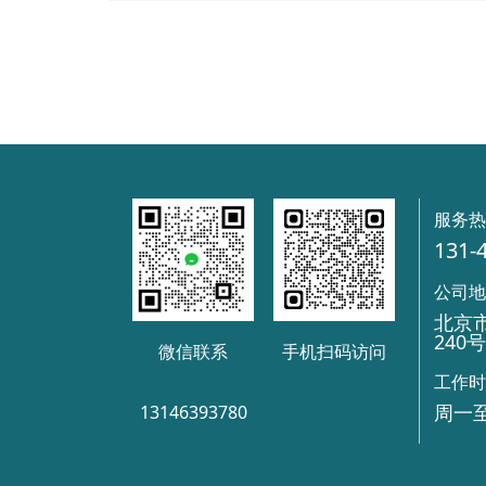
服务
131-
公司
北京
240
微信联系
手机扫码访问
工作
周一至
13146393780