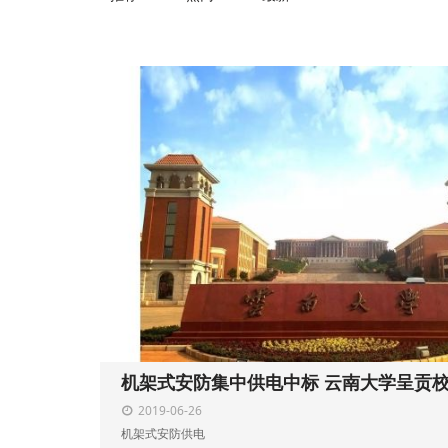
机架式安防集中供电中标 云南大学呈贡
2019-06-26
机架式安防供电