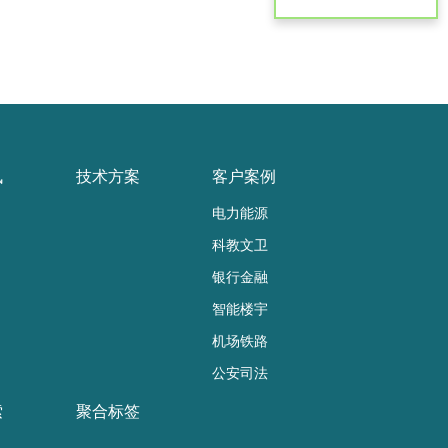
讯
技术方案
客户案例
电力能源
科教文卫
银行金融
智能楼宇
机场铁路
公安司法
索
聚合标签