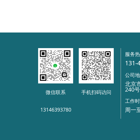
服务
131-
公司
北京
240
微信联系
手机扫码访问
工作
周一至
13146393780