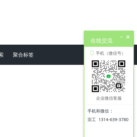
-
×
在线交流
手机（微信号）
索
聚合标签
企业微信客服
：
手机和微信
宗工 1314-639-3780