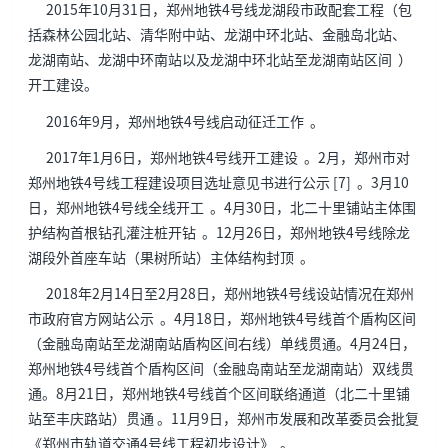
2015年10月31日，郑州地铁4号线龙湖段市政配套工程（包
括森林公园北站、清华附中站、龙湖中环北站、金融岛北站、
龙湖南站、龙湖中环南站以及龙湖中环北站至龙湖南站区间 ）
开工建设。
2016年9月，郑州地铁4号线启动征迁工作 。
2017年1月6日，郑州地铁4号线开工建设 。2月，郑州市对
郑州地铁4号线工程建设项目选址意见书进行公示 [7] 。3月10
日，郑州地铁4号线全线开工 。4月30日，北二十里铺站主体围
护结构首根钻孔灌注桩开钻 。12月26日，郑州地铁4号线除龙
湖段外首座车站（果树所站）主体结构封顶 。
2018年2月14日至2月28日，郑州地铁4号线设站情况在郑州
市政府官方网站公示 。4月18日，郑州地铁4号线首个盾构区间
（金融岛南站至龙湖南站盾构区间右线）单线贯通。4月24日，
郑州地铁4号线首个盾构区间（金融岛南站至龙湖南站）双线贯
通。8月21日，郑州地铁4号线首个区间联络通道（北二十里铺
站至丰庆路站）贯通 。11月9日，郑州市发展和改革委员会批复
《郑州市轨道交通4号线工程初步设计》 。