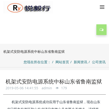
新闻资讯
机架式安防电源系统中标山东省鲁南监狱
您现在所在位置：
网站首页
新闻资讯
公司资讯
机架式安防电源系统中标山东省鲁南监狱
2019-05-06 14:41:55
admin
179
机架式安防电源系统成功应用于山东省鲁南监狱，现在山东