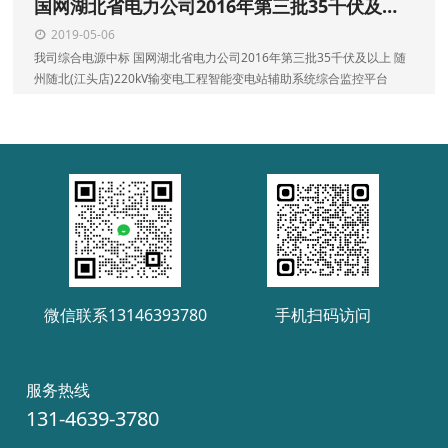
国网湖北省电力公司2016年第三批35千伏及以上-随州随北(江头店)220kV
2019-05-06
我司综合电源中标 国网湖北省电力公司2016年第三批35千伏及以上 随
州随北(江头店)220kV输变电工程智能变电站辅助系统综合监控平台
微信联系13146393780
手机扫码访问
服务热线
131-4639-3780