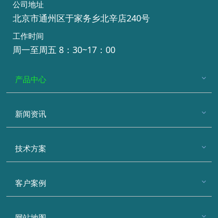
公司地址
北京市通州区于家务乡北辛店240号
工作时间
周一至周五 8：30~17：00
产品中心
新闻资讯
技术方案
客户案例
网站地图