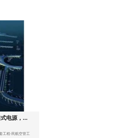
中标 郑州新郑国际机场三期扩建工程机架式电源，门禁集中供电项目
套工程-民航空管工