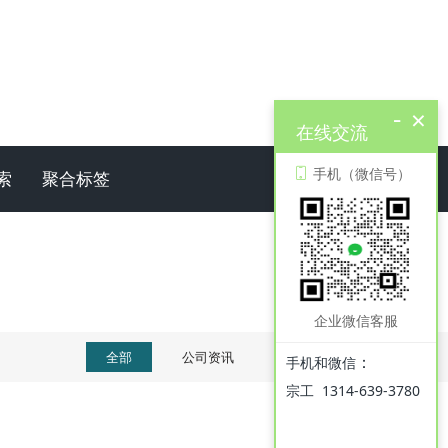
-
×
在线交流
手机（微信号）
索
聚合标签
企业微信客服
全部
公司资讯
产品知识
：
手机和微信
宗工 1314-639-3780