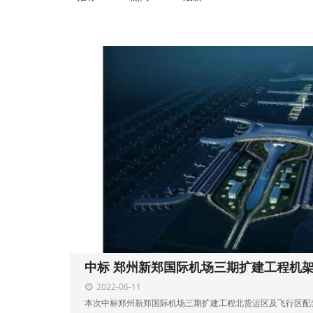
2022-06-11
本次中标郑州新郑国际机场三期扩建工程北货运区及飞行区配