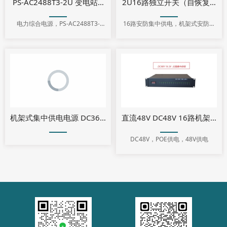
PS-AC2488T3-2U 变电站视频监控系统采购标准 电力综合电源
2U16路独立开关（自恢复保险
电力综合电源，PS-AC2488T3-
16路安防集中供电，机架式安防集
2U,NSV-88-2U
中供电
直流48V DC48V 16路机架
机架式集中供电电源 DC36V ,900W,PS-DC3625-16-2U
DC48V，POE供电，48V供电