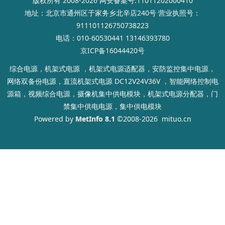
版权所有 2008-2026 网安备案号:11011202000410
地址：北京市通州区于家务乡北辛店240号 营业执照号：
911101126750738223
电话：010-60530441 13146393780
京ICP备16044420号
综合电源，机架式电源 ，机架式电源适配器，安防监控集中电源，
网络双备份电源，直流机架式电源 DC12V24V36V ，智能网络控制电
源箱，视频综合电源，摄像机集中供电模块，机架式电源分配器，门
禁集中供电电源，集中供电模块
Powered by
MetInfo 8.1
©2008-2026
mituo.cn