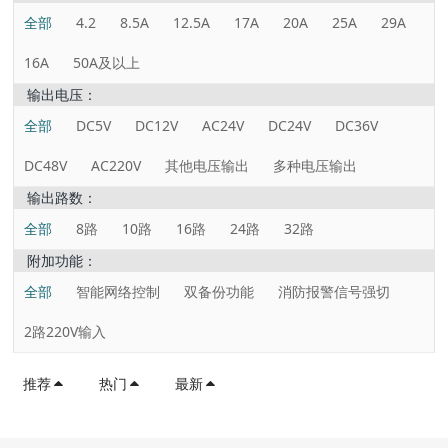
全部
4.2
8.5A
12.5A
17A
20A
25A
29A
16A
50A及以上
输出电压：
全部
DC5V
DC12V
AC24V
DC24V
DC36V
DC48V
AC220V
其他电压输出
多种电压输出
输出路数：
全部
8路
10路
16路
24路
32路
附加功能：
全部
智能网络控制
双备份功能
消防报警信号强切
2路220V输入
推荐
热门
最新