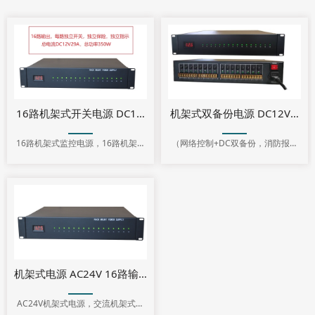
16路机架式开关电源 DC12V350W（PS-DC1229-16A-2U ）
机架式双备份电源 DC12V200W
16路机架式监控电源，16路机架式
（网络控制+DC双备份，消防报警
开关电源，机架安装式电源
信号强切可选），机架式电源供应
器
机架式电源 AC24V 16路输出 (PS-AC2425-16A-2U)
AC24V机架式电源，交流机架式电