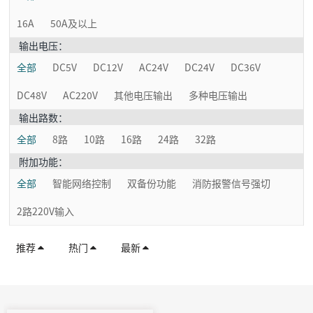
16A
50A及以上
输出电压：
全部
DC5V
DC12V
AC24V
DC24V
DC36V
DC48V
AC220V
其他电压输出
多种电压输出
输出路数：
全部
8路
10路
16路
24路
32路
附加功能：
全部
智能网络控制
双备份功能
消防报警信号强切
2路220V输入
推荐
热门
最新