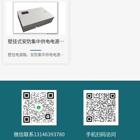
壁挂式安防集中供电电源（16路，DC12V25A）
壁挂电源箱，安防集中供电电源，
摄像头集中供电电源
微信联系13146393780
手机扫码访问