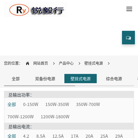
产品中心
您的位置：
网站首页
产品中心
壁挂式电源
全部
双备份电源
壁挂式电源
综合电源
总输出功率：
全部
0-150W
150W-350W
350W-700W
700W-1200W
1200W-1800W
总输出电流：
全部
4.2
8.5A
12.5A
17A
20A
25A
29A