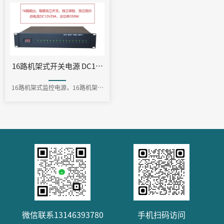
16路机架式开关电源 DC12V350W（PS-DC1229-16A-2U ）
16路机架式监控电源，16路机架式
开关电源，机架安装式电源
微信联系13146393780
手机扫码访问