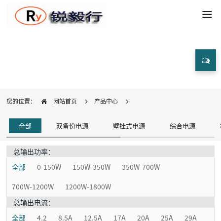
产品中心
您的位置：
网站首页
产品中心
全部
双备份电源
壁挂式电源
综合电源
总输出功率：
全部
0-150W
150W-350W
350W-700W
700W-1200W
1200W-1800W
总输出电流：
全部
4.2
8.5A
12.5A
17A
20A
25A
29A