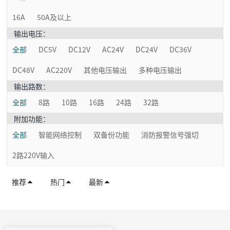
16A
50A及以上
输出电压：
全部
DC5V
DC12V
AC24V
DC24V
DC36V
DC48V
AC220V
其他电压输出
多种电压输出
输出路数：
全部
8路
10路
16路
24路
32路
附加功能：
全部
智能网络控制
双备份功能
消防报警信号强切
2路220V输入
推荐
热门
最新