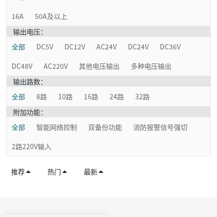
16A
50A及以上
输出电压：
全部
DC5V
DC12V
AC24V
DC24V
DC36V
DC48V
AC220V
其他电压输出
多种电压输出
输出路数：
全部
8路
10路
16路
24路
32路
附加功能：
全部
智能网络控制
双备份功能
消防报警信号强切
2路220V输入
推荐
热门
最新