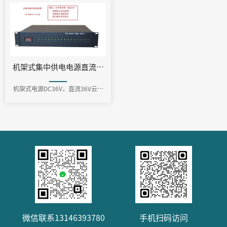
机架式集中供电电源直流DC36V PS-DC3616-16-2U
机架式电源DC36V，直流36V云台
电源
微信联系13146393780
手机扫码访问