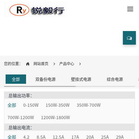
产品中心
您的位置：
网站首页
产品中心
全部
双备份电源
壁挂式电源
综合电源
总输出功率：
全部
0-150W
150W-350W
350W-700W
700W-1200W
1200W-1800W
总输出电流：
全部
4.2
8.5A
12.5A
17A
20A
25A
29A