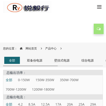
产品中心
您的位置：
网站首页
产品中心
全部
双备份电源
壁挂式电源
综合电源
总输出功率：
全部
0-150W
150W-350W
350W-700W
700W-1200W
1200W-1800W
总输出电流：
全部
4.2
8.5A
12.5A
17A
20A
25A
29A