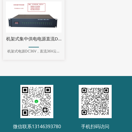
机架式集中供电电源直流DC36V PS-DC3616-16-2U
机架式电源DC36V，直流36V云台
电源
微信联系13146393780
手机扫码访问