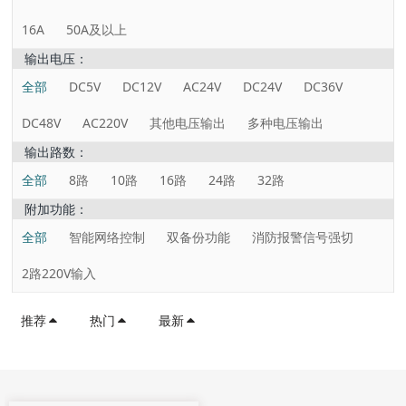
16A
50A及以上
输出电压：
全部
DC5V
DC12V
AC24V
DC24V
DC36V
DC48V
AC220V
其他电压输出
多种电压输出
输出路数：
全部
8路
10路
16路
24路
32路
附加功能：
全部
智能网络控制
双备份功能
消防报警信号强切
2路220V输入
推荐
热门
最新