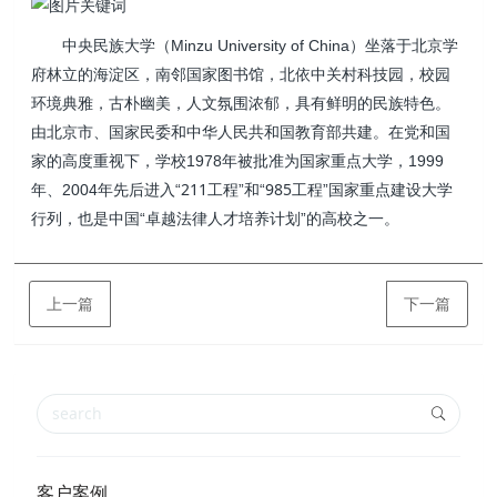
中央民族大学
北京
（Minzu University of China）坐落于
学
国家图书馆
中关村科技园
府林立的海淀区，南邻
，北依
，校园
环境典雅，古朴幽美，人文氛围浓郁，具有鲜明的民族特色。
中华人民共和国教育部
由北京市、国家民委和
共建。在党和国
家的高度重视下，学校1978年被批准为国家重点大学，1999
211工程
985工程
年、2004年先后进入“
”和“
”国家重点建设大学
行列，也是中国“卓越法律人才培养计划”的高校之一。
上一篇
下一篇
客户案例