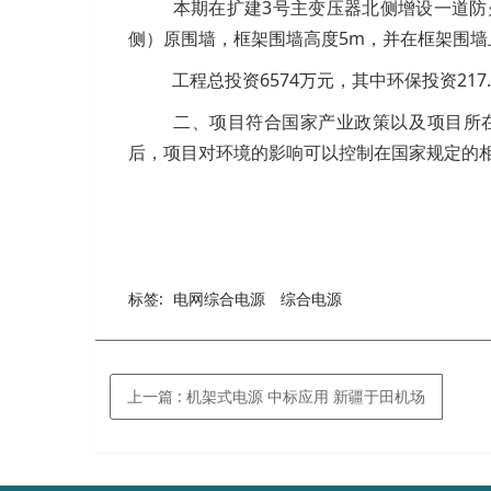
本期在扩建3号主变压器北侧增设一道防
侧）原围墙，框架围墙高度5m，并在框架围墙
工程总投资6574万元，其中环保投资217.8万元
二、项目符合国家产业政策以及项目所
后，项目对环境的影响可以控制在国家规定的
标签:
电网综合电源
综合电源
上一篇
:
机架式电源 中标应用 新疆于田机场