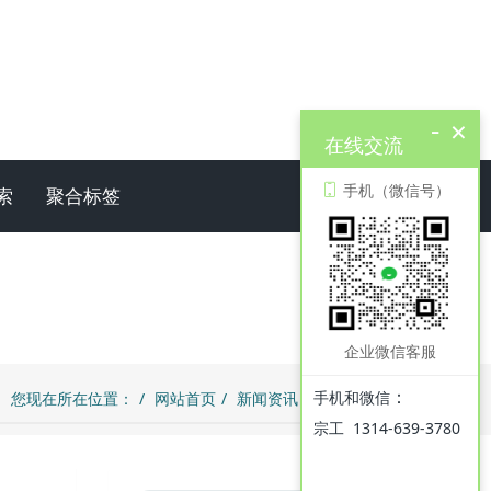
-
×
在线交流
手机（微信号）
索
聚合标签
企业微信客服
：
手机和微信
您现在所在位置：
网站首页
新闻资讯
公司资讯
宗工 1314-639-3780