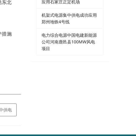
应用石家庄正定机场
站东北
机架式电源集中供电成功应用
郑州地铁4号线
护措施
电力综合电源中国电建新能源
公司河南鹿邑县100MW风电
项目
中供电