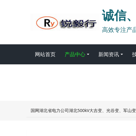
诚信
高效专注产
网站首页
产品中心
新闻资讯
国网湖北省电力公司湖北500kV大吉变、光谷变、军山