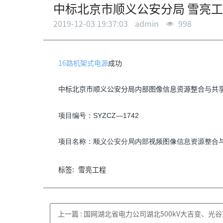
中标北京市顺义公安分局 雪亮工
2019-12-03 19:37:03
admin
998
16路机架式电源
成功
中标北京市顺义公安分局内部图像信息资源整合与共享
项目编号：SYZCZ―1742
项目名称：顺义公安分局内部视频图像信息资源整合
标签:
雪亮工程
上一篇
:
国网湖北省电力公司湖北500kV大吉变、光谷变、军山变、潺