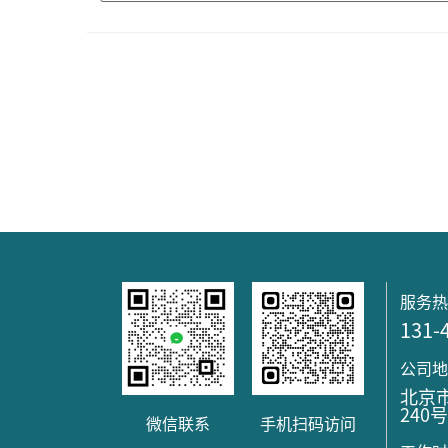
服务
131-
公司
北京
240
微信联系
手机扫码访问