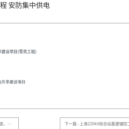
程 安防集中供电
建设项目(雪亮工程)
与共享建设项目
林变站
下一篇
:
上海220kV综合站基建辅控