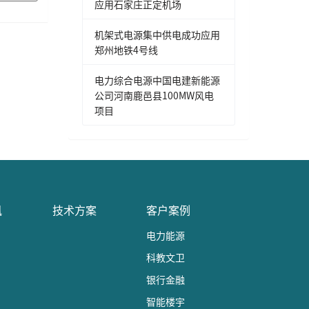
应用石家庄正定机场
机架式电源集中供电成功应用
郑州地铁4号线
电力综合电源中国电建新能源
公司河南鹿邑县100MW风电
项目
讯
技术方案
客户案例
电力能源
科教文卫
银行金融
智能楼宇