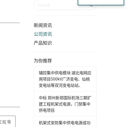
新闻资讯
公司资讯
产品知识
为你推荐
辅控集中供电模块 湖北电网应
用项目500kV广济变电、仙桃
变电站等双河变电站站、
中标 郑州新郑国际机场三期扩
建工程机架式电源，门禁集中
供电项目
工程 等
机架式安防集中供电电源成功