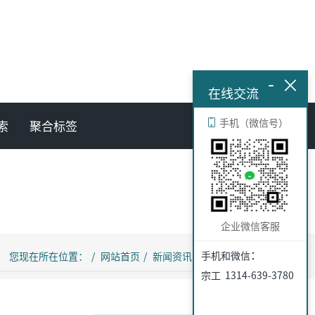
-
×
在线交流
手机（微信号）
索
聚合标签
企业微信客服
：
手机和微信
您现在所在位置：
网站首页
新闻资讯
公司资讯
宗工 1314-639-3780