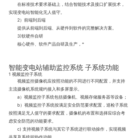
标准技术要求基础上，结合智能技术及接口扩展技术，
在
实现变电站智能化无人值守。
2
）前端到后端
提供从前端到后端、从硬件到软件的完整解决方案。
3)
软硬件自研
核心硬件、软件产品自研及生产，*
智能变电站辅助监控系统
子系统功能
1
视频监控子系统
视频监控摄像机应按照功能的不同进行不同配置，并支持
主流摄像机系统规约接入和多屏显示。
a
）视频监控子系统包括摄像机、视频存储服务器等设备；
b
）视频监控子系统按满足安全防范要求配置，巡检子系统
按照满足无人值守的要求配置，摄像机的布置和选择应综合考
虑安全防范的功能要求。
c)
支持视频子系统
与其它
子
系统进行联动操作，实现视频
共享及系统间协作功能。