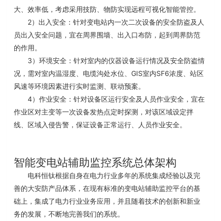
大、效率低，考虑采用技防、物防实现远程可视化智能管控。
2
）出入安全
：针对变电站内一次二次设备的安全防盗及人
员出入安全问题，宜在周界围墙、出入口布防，起到周界防范
的作用。
3
）环境安全：
针对室内的仪器设备运行情况及安全防盗情
GIS
SF6
况，需对室内温湿度、电缆沟处水位、
室内
浓度、站区
风速等环境因素进行实时监测、联动预案。
4
）作业安全：
针对设备区运行安全及人员作业安全，宜在
作业区对主变等一次设备发热点定时探测，对该区域设定拌
线、区域入侵告警，保证设备正常运行、人员作业安全。
智能变电站辅助监控系统总体架构
电科恒钛根据自身在电力行业多年的系统集成经验以及完
善的大安防产品体系，在现有标准的变电站辅助监控平台的基
业务应用，并且随着技术的创新和新业
础上，集成了电力行业
务的发展，不断地完善我们的系统。