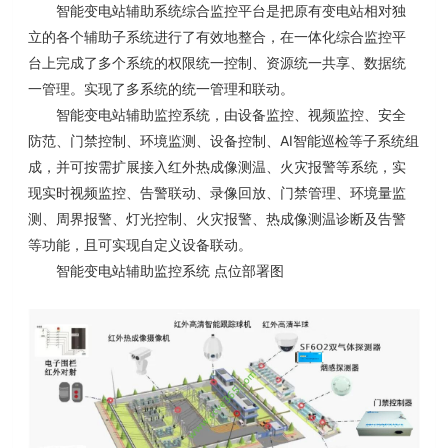
智能变电站辅助系统综合监控平台是把原有变电站相对独
立的各个辅助子系统进行了有效地整合，在一体化综合监控平
台上完成了多个系统的权限统一控制、资源统一共享、数据统
一管理。实现了多系统的统一管理和联动。
智能变电站辅助监控系统，由设备监控、视频监控、安全
AI
防范、门禁控制、环境监测、设备控制、
智能巡检等子系统组
成，并可按需扩展接入红外热成像测温、火灾报警等系统，实
现实时视频监控、告警联动、录像回放、门禁管理、环境量监
测、周界报警、灯光控制、火灾报警、热成像测温诊断及告警
等功能，且可实现自定义设备联动。
智能变电站辅助监控系统
点位部署图