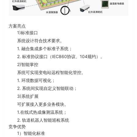
方案亮点
1)
标准接口
技术要求。
系统设计符合
1.
融合集成多个标准子系统；
2.
IEC860
104
标准协议接口（
协议、
规约）。
2)
智能掌控
系统可实现变电站远程智能化管控。
1.
环境数据可视化；
2.
系统间实现自定义智能联动；
3)
系统扩展
可扩展接入更多业务模块。
1.
在线式热成像测温系统；
2.
轨道机器人智能巡检系统
竞争优势
1
）智能化标准