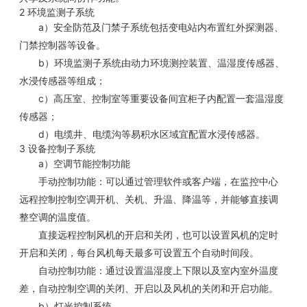
2
环境监测子系统
a
）安全防范及门禁子系统包括变电站内布置红外探测器、
门禁控制器等设备。
b
）环境监测子系统由动力环境测控装置、温湿度传感器、
水浸传感器等组成；
c
）高压室、控制室等重要设备间宜柜子内配置一套温湿度
传感器；
d
）电缆井、电缆沟等易积水区域宜配置水浸传感器。
3
设备控制子系统
a
）
空调节能控制功能
手动控制功能：可以通过管理软件或客户端，在监控中心
远程控制控制空调开机、关机、升温、降温等，并能够直接调
整空调的温度值。
直接远程控制风机的开启和关闭，也可以设置风机的定时
开启和关闭，每台风机每天最多可设置五个自动时间段。
自动控制功能：通过设置温湿度上下限以及室内室外温度
差，自动控制空调的关闭、开启以及风机的关闭和开启功能。
b
）灯
光控制系统