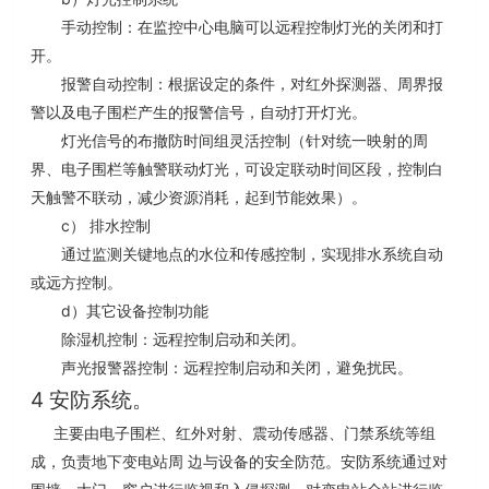
手动控制：在监控中心电脑可以远程控制灯光的关闭和打
开。
报警自动控制：根据设定的条件，对红外探测器、周界报
警以及电子围栏产生的报警信号，自动打开灯光。
灯光信号的布撤防时间组灵活控制（针对统一映射的周
界、电子围栏等触警联动灯光，可设定联动时间区段，控制白
天触警不联动，减少资源消耗，起到节能效果）。
c
）
排水控制
通过监测关键地点的水位和传感控制，实现排水系统自动
或远方控制。
d
）
其它
设备
控制功能
除湿机
控制
：
远程控制启动和关闭
。
声光报警器控制：远程控制启动和关闭，避免扰民。
4
安防系统。
主要由电子围栏、红外对射、震动传感器、门禁系统等组
成，负责地下变电站周
边与设备的安全防范。安防系统通过对