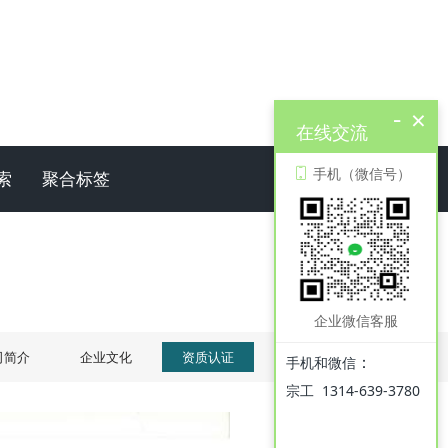
-
×
在线交流
手机（微信号）
索
聚合标签
企业微信客服
司简介
企业文化
资质认证
联系我们
：
手机和微信
宗工 1314-639-3780