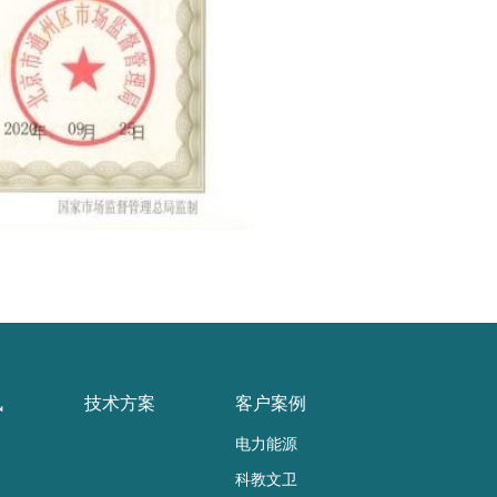
讯
技术方案
客户案例
电力能源
科教文卫