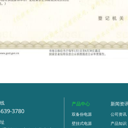
热线
产品中心
新闻资
4639-3780
双备份电源
公司资讯
地址
壁挂式电源
产品知识