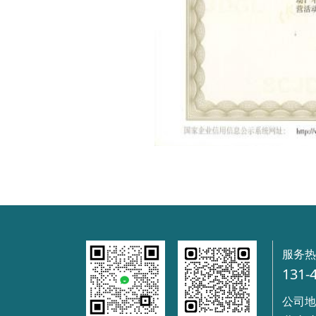
服务
131-
公司