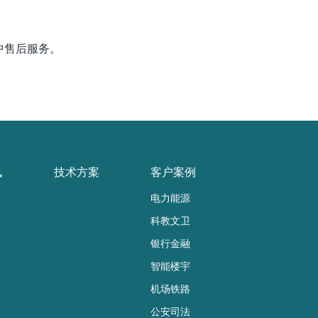
中售后服务。
讯
技术方案
客户案例
电力能源
科教文卫
银行金融
智能楼宇
机场铁路
公安司法