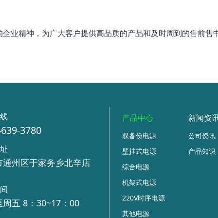
”的企业精神，为广大客户提供高品质的产品和及时周到的售前售
热线
产品中心
新闻资
4639-3780
双备份电源
公司资讯
地址
壁挂式电源
产品知识
市通州区于家务乡北辛店
综合电源
号
机架式电源
时间
220V时序电源
周五 8：30~17：00
其他电源