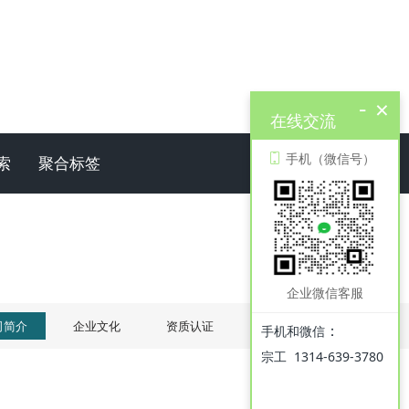
-
×
在线交流
手机（微信号）
索
聚合标签
企业微信客服
司简介
企业文化
资质认证
联系我们
：
手机和微信
宗工 1314-639-3780