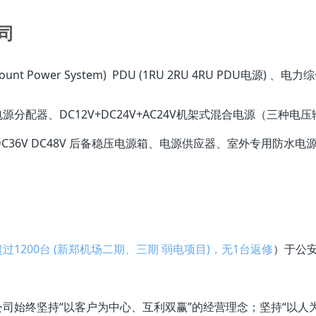
司
 Power System) PDU (1RU 2RU 4RU PDU电源) 
配器、DC12V+DC24V+AC24V机架式混合电源（三种电
C36V
DC48V
后备稳压电源箱、电源供应器、室外专用防水电源
过1200台 (新郑机场二期、三期 弱电项目)，无1台返修
）于公
司始终坚持“以客户为中心、互利双赢”的经营理念；坚持“以人