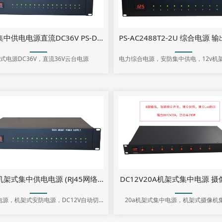
电力综合电源
机架式集中供电电源直流DC36V PS-DC3616-16-2U
式电源DC36V，直流36V云台电源
电力综合电源，安防集中供电，12v机
源, 机架式安装电源, 机架式电源,机架
器
架式集中供电电源 (RJ45网络控制+DC双备份)
DC12V20A机架式集中电源 摄像
电源，机架式安防电源，DC12V自动切
20a机架式集中电源，机架式摄像机
换，热备份