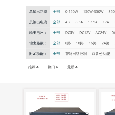
总输出功率：
全部
0-150W
150W-350W
35
总输出电流：
全部
4.2
8.5A
12.5A
17A
输出电压：
全部
DC5V
DC12V
AC24V
D
输出路数：
全部
8路
10路
16路
24路
附加功能：
全部
智能网络控制
双备份功能
推荐
热门
最新