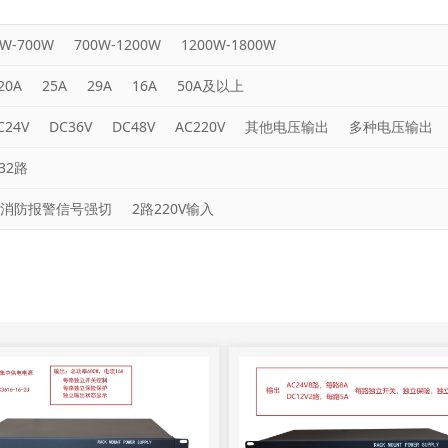
0W-700W
700W-1200W
1200W-1800W
20A
25A
29A
16A
50A及以上
C24V
DC36V
DC48V
AC220V
其他电压输出
多种电压输出
32路
消防报警信号强切
2路220V输入