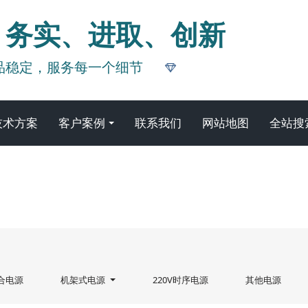
、务实、进取、创新
品稳定，服务每一个细节
技术方案
客户案例
联系我们
网站地图
全站搜
产品中心
合电源
机架式电源
220V时序电源
其他电源