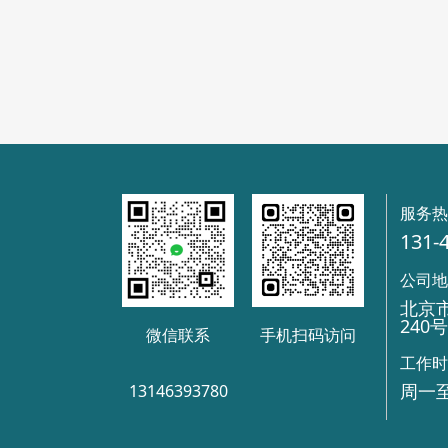
服务
131-
公司
北京
240
微信联系
手机扫码访问
工作
周一至
13146393780