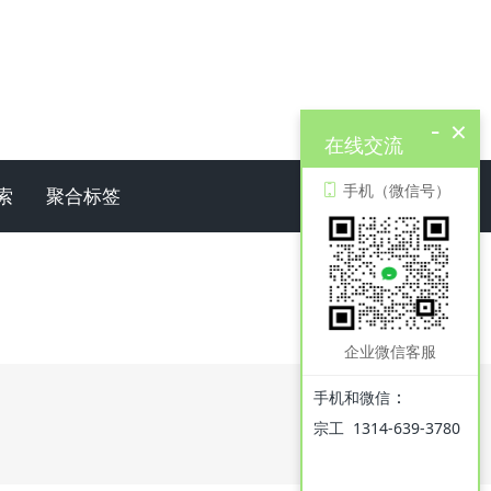
-
×
在线交流
手机（微信号）
索
聚合标签
企业微信客服
：
手机和微信
宗工 1314-639-3780