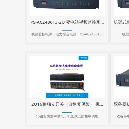
PS-AC2486T3-2U 变电站视频监控系统采购标准 
视频监控电源，电力综合电源，PS-AC2486T3-
机架
2U
2U16路独立开关（自恢复保险） 机架式电源 横版
双备份机
16路安防集中供电，机架式安防集中供电
双备份