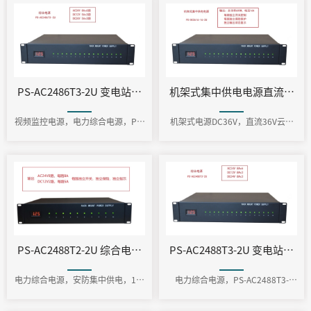
PS-AC2486T3-2U 变电站视频监控系统采购标准 电力综合电源
视频监控电源，电力综合电源，PS-
机架式电源DC36V，直流36V云台
AC2486T3-2U
电源
PS-AC2488T3-2U 变电
PS-AC2488T2-2U 综合电源 输出 AC24V8A×8 DC
电力综合电源，安防集中供电，12v
电力综合电源，PS-AC2488T3-
机架式安防电源, 机架式安装电源,
2U,NSV-88-2U
机架式电源,机架式电源分配器