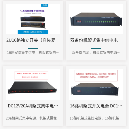
2U16路独立开关（自恢复保险） 机架式电源 横版
双备份机架式集中供电电源 (RJ
16路安防集中供电，机架式安防集
双备份电源，机架式安防电源，
中供电
DC12V自动切换，热备份
DC12V20A机架式集中电源 摄像机集中供电模块 PS-DC1220-1U
16路机架式开关电源
20a机架式集中电源，机架式摄像机
16路机架式监控电源，16路机架式
集中电源
开关电源，机架安装式电源