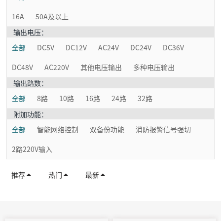
16A
50A及以上
输出电压：
全部
DC5V
DC12V
AC24V
DC24V
DC36V
DC48V
AC220V
其他电压输出
多种电压输出
输出路数：
全部
8路
10路
16路
24路
32路
附加功能：
全部
智能网络控制
双备份功能
消防报警信号强切
2路220V输入
推荐
热门
最新