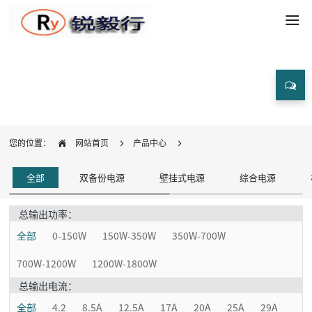
产品中心
您的位置：
网站首页
产品中心
全部
双备份电源
壁挂式电源
综合电源
总输出功率：
全部
0-150W
150W-350W
350W-700W
700W-1200W
1200W-1800W
总输出电流：
全部
4.2
8.5A
12.5A
17A
20A
25A
29A