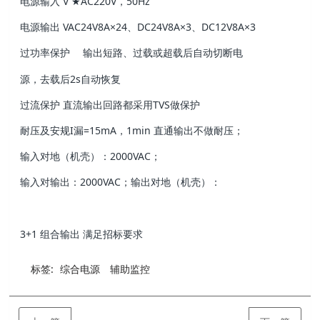
电源输⼊ V ★AC220V，50Hz
电源输出 VAC24V8A×24、DC24V8A×3、DC12V8A×3
过功率保护 输出短路、过载或超载后⾃动切断电
源，去载后2s⾃动恢复
过流保护 直流输出回路都采⽤TVS做保护
耐压及安规I漏=15mA，1min 直通输出不做耐压；
输⼊对地（机壳）：2000VAC；
输⼊对输出：2000VAC；输出对地（机壳）：
3+1 组合输出 满足招标要求
标签:
综合电源
辅助监控